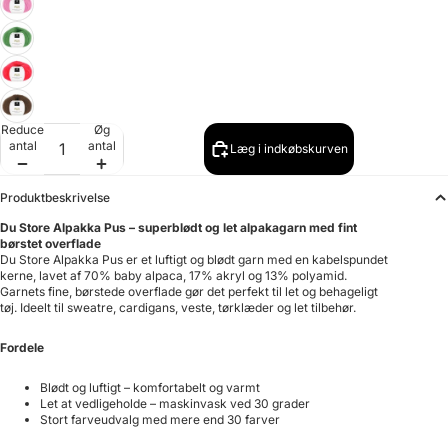
Reducer
Øg
antal
antal
Læg i indkøbskurven
Produktbeskrivelse
Du Store Alpakka Pus – superblødt og let alpakagarn med fint
børstet overflade
Du Store Alpakka Pus er et luftigt og blødt garn med en kabelspundet
kerne, lavet af 70% baby alpaca, 17% akryl og 13% polyamid.
Garnets fine, børstede overflade gør det perfekt til let og behageligt
tøj. Ideelt til sweatre, cardigans, veste, tørklæder og let tilbehør.
Fordele
Blødt og luftigt – komfortabelt og varmt
Let at vedligeholde – maskinvask ved 30 grader
Stort farveudvalg med mere end 30 farver