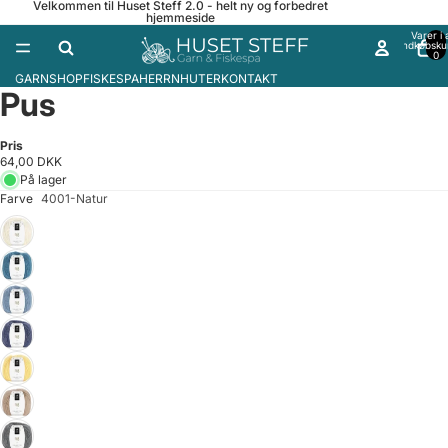
Velkommen til Huset Steff 2.0 - helt ny og forbedret
hjemmeside
Varer i a
indkøbsku
0
50
GARNSHOP
FISKESPA
HERRNHUTER
KONTAKT
Pus
Pris
64,00 DKK
På lager
Farve
4001-Natur