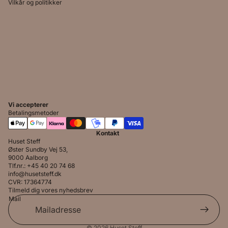
Vilkår og politikker
Vi accepterer
Betalingsmetoder
Kontakt
Huset Steff
Øster Sundby Vej 53,
9000 Aalborg
Tlf.nr.: +45 40 20 74 68
info@husetsteff.dk
CVR: 17364774
Tilmeld dig vores nyhedsbrev
Mail
© 2026
Huset Steff